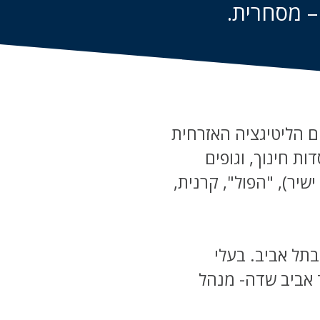
– מסחרית.
ם הליטיגציה האזרחית
ת חינוך, וגופים
ישיר), "הפול", קרנית,
בתל אביב. בעלי
ד אביב שדה- מנהל