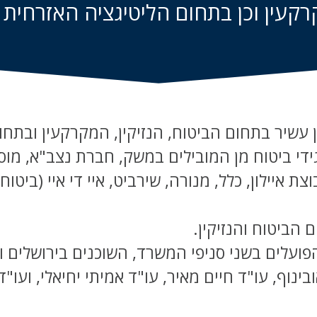
רקעין וכן בתחום הליטיגציה האזרחית 
עשיר בתחום הביטוח, הנזיקין, המקרקעין ובתחו
די ביטוח מן המובילים במשק, חברת נצב"א, מוסדו
 איילון, כלל, מנורה, שירביט, איי די איי (ביטוח 
הביטוח והנזיקין.
פועלים בשני סניפי המשרד, השוכנים בירושלים ו
נוף, עו"ד חיים מאיר, עו"ד אמיתי יחיאלי, ועו"