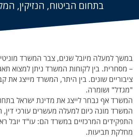
בתחום הביטוח, הנזיקין, המק
במשך למעלה מיובל שנים, צבר המשרד מוניטין 
– מסחרית. בין לקוחות המשרד ניתן למצוא תאגי
ציבוריים שונים. בין היתר, המשרד מייצג את קבוצת
"מגדל" ושומרה.
המשרד אף נבחר לייצג את מדינת ישראל בתחום 
המשרד מונה כיום למעלה מעשרים עורכי דין, ה
התפקידים המרכזיים במשרד הם: עו"ד יובל ראובי
מחלקת תביעות.