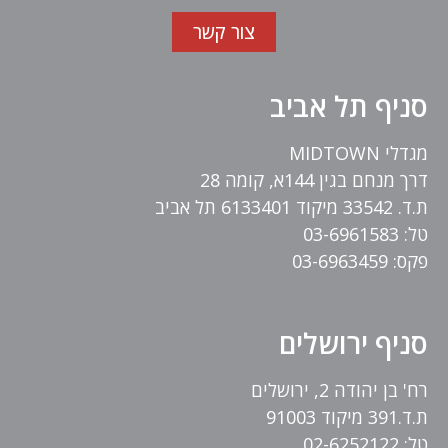
צור קשר
סניף תל אביב
מגדלי MIDTOWN
דרך מנחם בגין 144א, קומה 28
ת.ד. 33542 מיקוד 6133401 תל אביב
טל: 03-6961583
פקס: 03-6963459
סניף ירושלים
רח' בן יהודה 2, ירושלים
ת.ד.391 מיקוד 91003
טל: 02-6252122