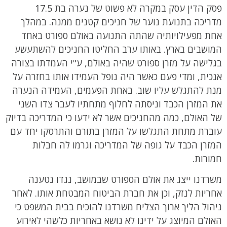
פסק הדין עסק במקרה לא פשוט של נערה בת 17.5
מדריכה בתנועת נוער של חניכים קטנים ממנה. במהלך
אחת מפעילויותיה שהתה התנועה באולם ספורט באחד
המושבים בארץ. באותו ערב החליטו החניכים להשתעשע
בגלישה על מזרן ספורט שהיה באולם, ע"י העמדתו בצורה
אנכית, ומדי פעם כאשר היה נופל העמידו אותו בחזרה על
מנת להתגלש עליו שוב. באחת הפעמים, העמידה הנערה
את המזרן הכבד וניסתה לחלוף מתחתיו לעבר צדו השני
של האולם, כמה מהחניכים אשר לא ידעו כי המדריכה בדיוק
עוברת מתחת התגלשו על המזרן בתורם והתרסקו יחד עם
המזרן הכבד על גופה של המדריכה וגרמו לה חבלות
חמורות.
משרדנו ייצג את אולם הספורט שבמושב, נגדו נטענה
אחריות לנזק, וכן את חברת הביטוח המבטחת אותו. לאחר
ניהול הליך ארוך הצליח משרדנו להוכיח בבית המשפט כי
האולם המיוצג על ידינו לא נושא באחריות כלשהי לאירוע