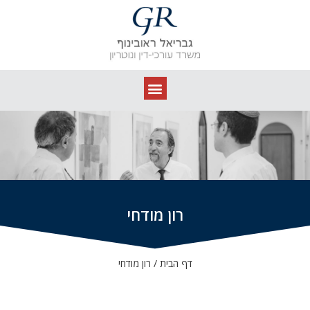
רון מודחי
דף הבית
/
רון מודחי