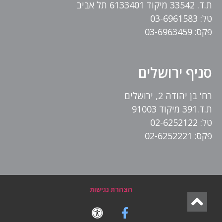
ת.ד. 33542 מיקוד 6133401 תל אביב
טל: 03-6961583
פקס: 03-6963459
סניף ירושלים
רח' בן יהודה 2, ירושלים
ת.ד.391 מיקוד 91003
טל: 02-6252122
פקס: 02-6252221
הצהרת נגישות