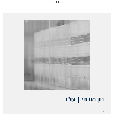
רון מודחי | עו"ד
…